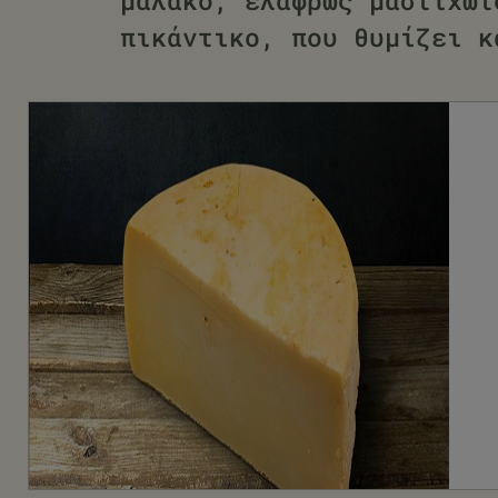
μαλακό, ελαφρώς μαστιχωτ
πικάντικο, που θυμίζει κ