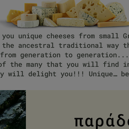
 you unique cheeses from small G
 the ancestral traditional way t
from generation to generation...
of the many that you will find i
y will delight you!!! Unique… be
παράδ