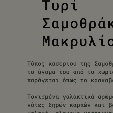
Τυρί
Σαμοθρά
Μακρυλί
Τύπος κασεριού της Σαμοθ
το όνομά του από το χωρι
παράγεται όπως το κασκ
Τονισμένα γαλακτικά αρώμ
νότες ξηρών καρπών και β