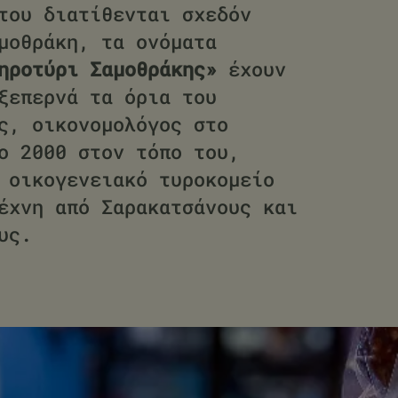
του διατίθενται σχεδόν
μοθράκη, τα ονόματα
ηροτύρι Σαμοθράκης»
έχουν
ξεπερνά τα όρια του
ς, οικονομολόγος στο
ο 2000 στον τόπο του,
 οικογενειακό τυροκομείο
έχνη από Σαρακατσάνους και
υς.