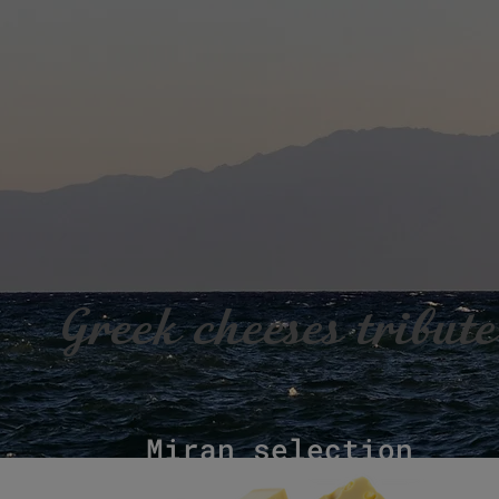
Greek cheeses tribute
Miran selection