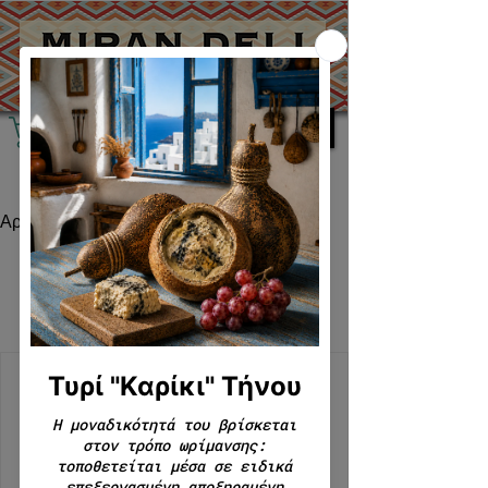
Αρχική
Experiences
Εμπειρίες