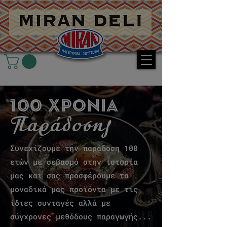
100 χρόνια
Παράδοσης
Συνεχίζουμε την παράδοση 100
ετών με σεβασμό στην ιστορία
μας και σας προσφέρουμε τα
μοναδικά μας προϊόντα με τις
ίδιες συνταγές αλλά με
σύγχρονες μεθόδους παραγωγής...