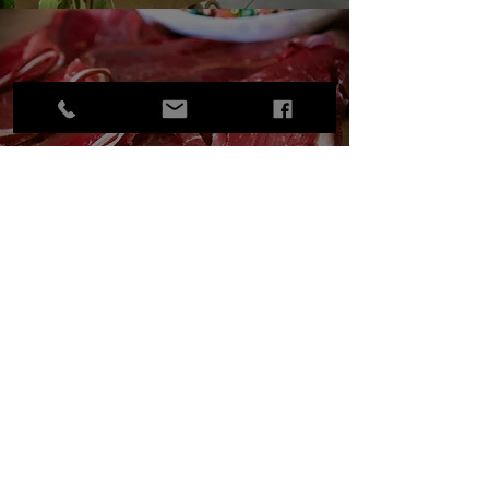
Παραδοσιακά
προϊόντα
Μιράν
Αγοράστε τα μοναδικά
παραδοσιακά μας προϊόντα,
εύκολα και γρήγορα από το νέο