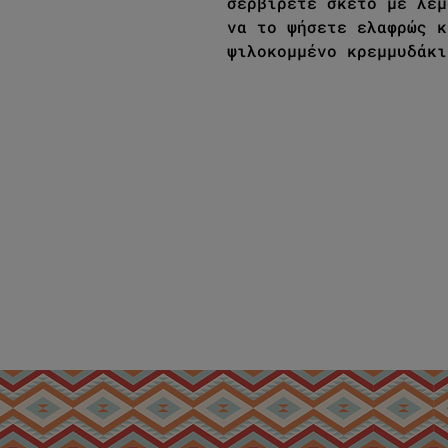
σερβίρετε σκέτο με λεμ
να το ψήσετε ελαφρώς κ
ψιλοκομμένο κρεμμυδάκι