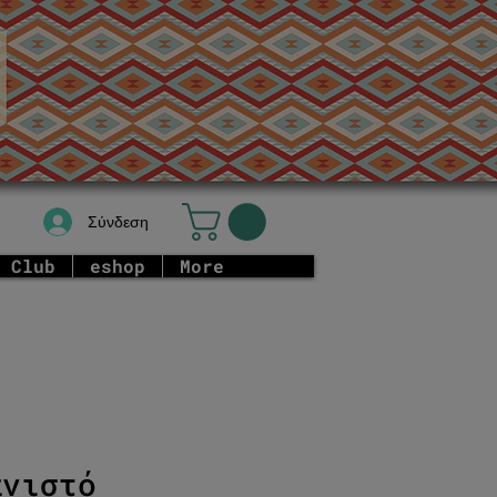
Σύνδεση
 Club
eshop
More
πνιστό