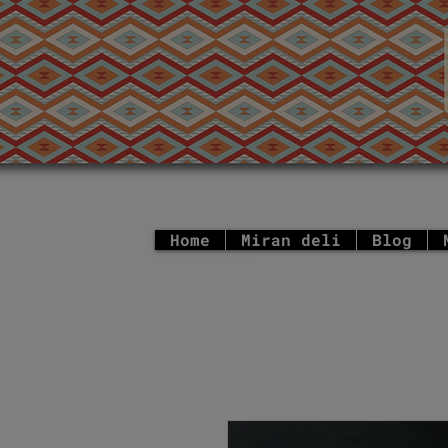
Home
Miran deli
Blog