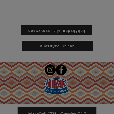
συνεχίστε την περιήγηση
συνταγές Miran
MiranDeli 2023 - Creative CN2