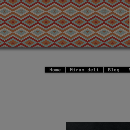
Home
Miran deli
Blog