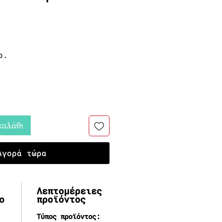
ή
ρ.
καλάθι
Αγορά τώρα
Λεπτομέρειες
ο
προϊόντος
Τύπος προϊόντος: