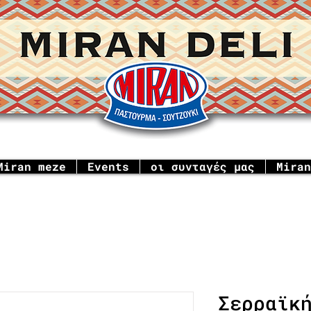
Miran meze
Events
οι συνταγές μας
Miran
Σερραϊκ