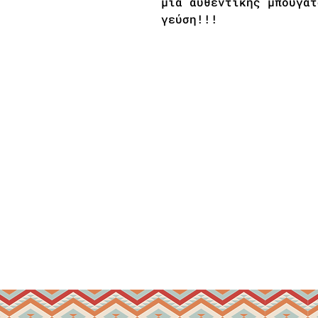
μια αυθεντικής μπουγάτ
γεύση!!!