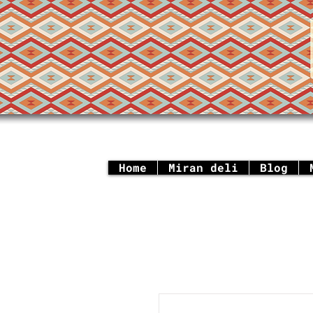
Home
Miran deli
Blog