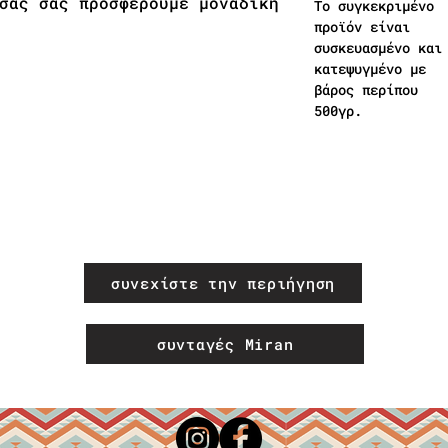
σας σας προσφέρουμε μοναδική
Το συγκεκριμένο
προϊόν είναι
συσκευασμένο και
κατεψυγμένο με
βάρος περίπου
500γρ.
συνεχίστε την περιήγηση
συνταγές Miran