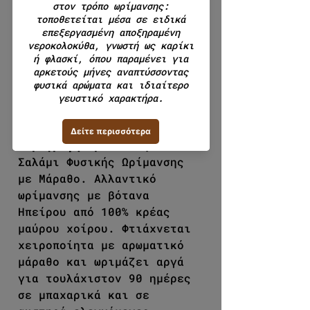
Ποσότητα
*
Εξαντλημένο
Ειδοποίηση όταν είναι διαθέσιμο
Περιγραφή προϊόντος :
Σαλάμι Φυσικής Ωρίμανσης
με Μάραθο. Αλλαντικό
ωρίμανσης με βότανα
Ηπείρου από 100% κρέας
μαύρου χοίρου. Φτιάχνεται
χειροποίητα με αρωματικό
μάραθο και ωριμάζει αργά
για τουλάχιστον 90 ημέρες
σε μπαχαρικά και σε