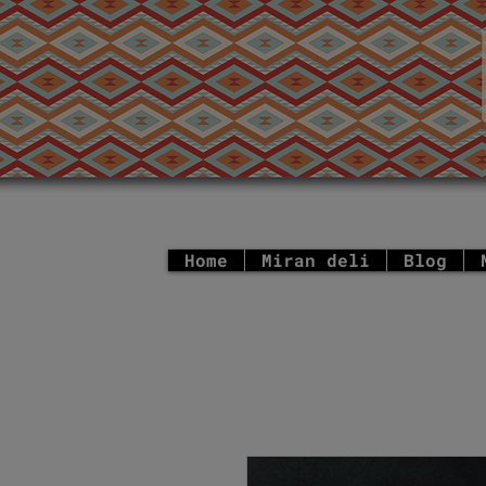
Home
Miran deli
Blog