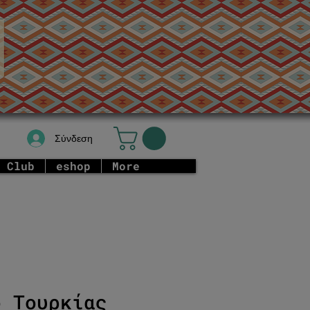
Σύνδεση
 Club
eshop
More
ο Τουρκίας