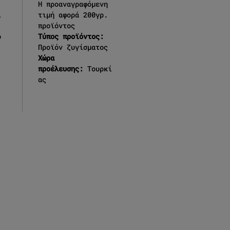
Η προαναγραφόμενη
ί
τιμή αφορά 200γρ.
προϊόντος
ο
Τύπος προϊόντος:
Προϊόν ζυγίσματος
Χώρα
προέλευσης:
Τουρκί
ας