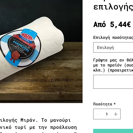
επιλογή
Από
5,44€
Επιλογή ποσότητα
Επιλογή
Γράψτε μας αν θέ
με το προϊόν (συ
κλπ.) (προαιρετι
Ποσότητα
*
ιλογής Μιράν. Το μανούρι
νικό τυρί με την προέλευση