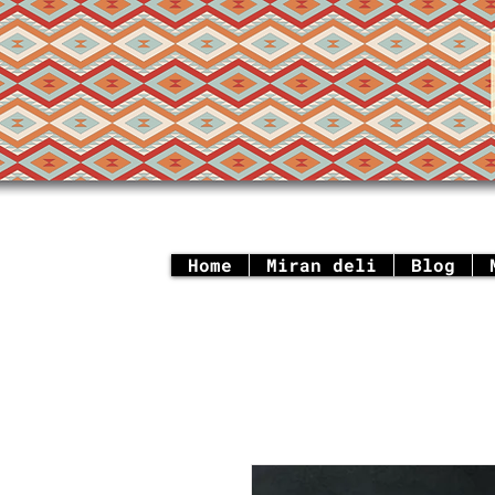
Home
Miran deli
Blog