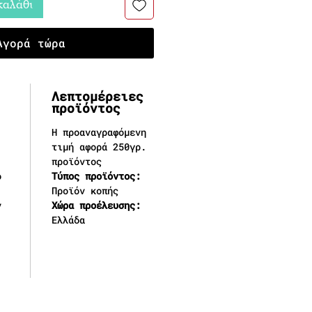
καλάθι
Αγορά τώρα
Λεπτομέρειες
προϊόντος
Η προαναγραφόμενη
τιμή αφορά 250γρ.
προϊόντος
ο
Τύπος προϊόντος:
Προϊόν κοπής
ν
Χώρα προέλευσης:
Ελλάδα