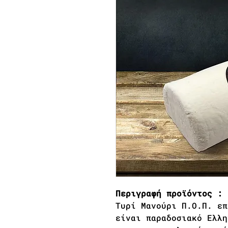
Περιγραφή προϊόντος :
Τυρί Μανούρι Π.Ο.Π. επ
είναι παραδοσιακό Ελλη