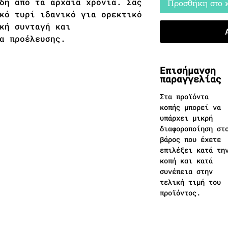
δη από τα αρχαία χρόνια. Σας
Προσθήκη στο 
κό τυρί ιδανικό για ορεκτικό
κή συνταγή και
α προέλευσης.
Επισήμανση
παραγγελίας
Στα προϊόντα
κοπής μπορεί να
υπάρχει μικρή
διαφοροποίηση στ
βάρος που έχετε
επιλέξει κατά τη
κοπή και κατά
συνέπεια στην
τελική τιμή του
προϊόντος.