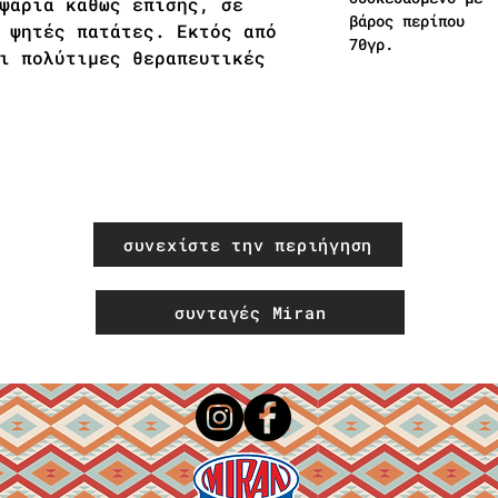
ψάρια καθώς επίσης, σε
βάρος περίπου
 ψητές πατάτες. Εκτός από
70γρ.
ι πολύτιμες θεραπευτικές
συνεχίστε την περιήγηση
συνταγές Miran