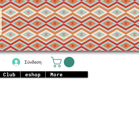
Σύνδεση
 Club
eshop
More