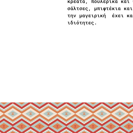
κρέατα, πουλερικά και 
σάλτσες, μπιφτέκια και
την μαγειρική έχει κα
ιδιότητες.