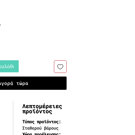
ή
.
καλάθι
Αγορά τώρα
Λεπτομέρειες
προϊόντος
Τύπος προϊόντος:
Σταθερού βάρους
Χώρα προέλευσης: