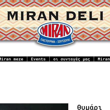
Miran meze
Events
οι συνταγές μας
Miran
Θυμάρι