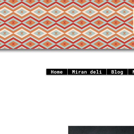
Home
Miran deli
Blog