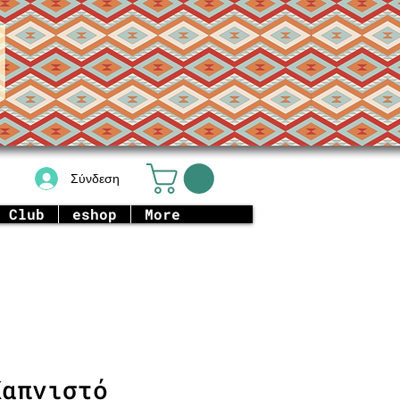
Σύνδεση
 Club
eshop
More
Καπνιστό