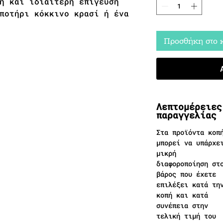
η και ιδιαίτερη επίγευση
ποτήρι κόκκινο κρασί ή ένα
Προσθήκη στο 
Λεπτομέρειες
παραγγελίας
Στα προϊόντα κοπ
μπορεί να υπάρχε
μικρή
διαφοροποίηση στ
βάρος που έχετε
επιλέξει κατά τη
κοπή και κατά
συνέπεια στην
τελική τιμή του