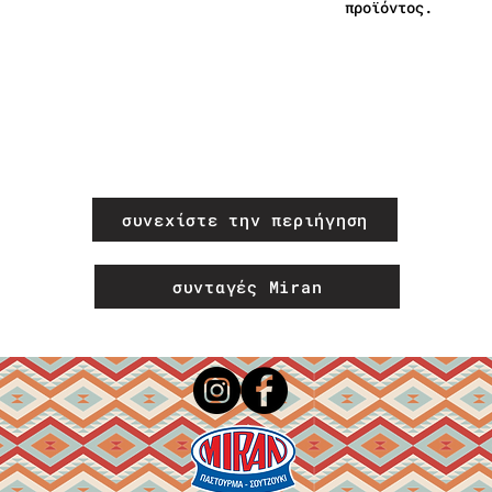
προϊόντος.
συνεχίστε την περιήγηση
συνταγές Miran