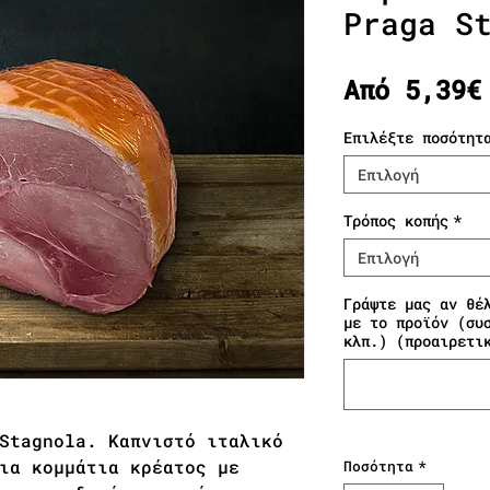
Praga S
Από
5,39€
Επιλέξτε ποσότητ
Επιλογή
Τρόπος κοπής
*
Επιλογή
Γράψτε μας αν θέ
με το προϊόν (συ
κλπ.) (προαιρετι
Stagnola. Καπνιστό ιταλικό
ια κομμάτια κρέατος με
Ποσότητα
*