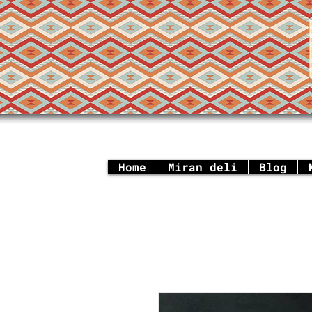
Home
Miran deli
Blog