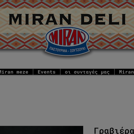
Miran meze
Events
οι συνταγές μας
Miran
Γραβιέρ