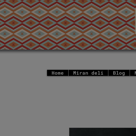
Home
Miran deli
Blog