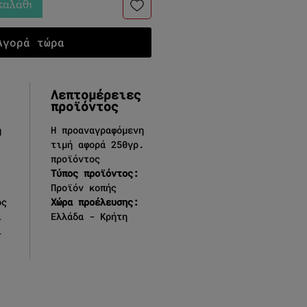
καλάθι
Αγορά τώρα
Λεπτομέρειες
προϊόντος
η
Η προαναγραφόμενη
τιμή αφορά 250γρ.
προϊόντος
Τύπος προϊόντος:
Προϊόν κοπής
ος
Χώρα προέλευσης:
ι
Ελλάδα - Κρήτη
ι
.