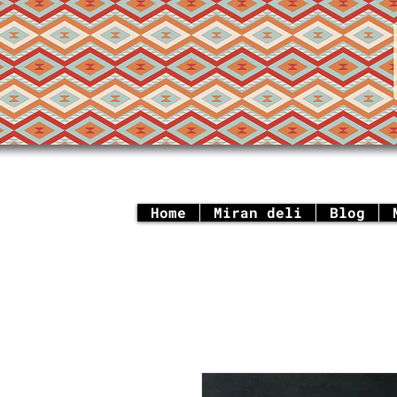
Home
Miran deli
Blog