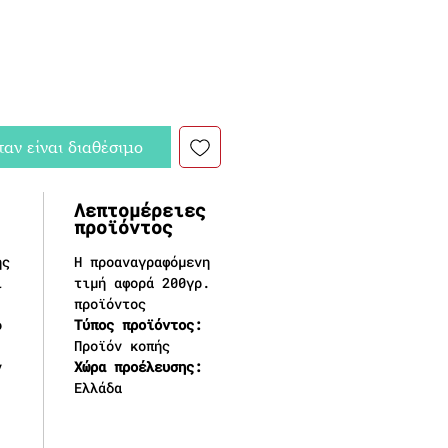
αν είναι διαθέσιμο
Λεπτομέρειες
προϊόντος
ής
Η προαναγραφόμενη
ι
τιμή αφορά 200γρ.
προϊόντος
ο
Τύπος προϊόντος:
Προϊόν κοπής
ν
Χώρα προέλευσης:
Ελλάδα