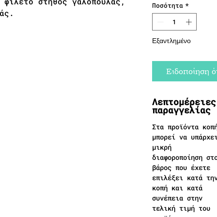
 φιλέτο στήθος γαλοπούλας,
Ποσότητα
*
άς.
Εξαντλημένο
Ειδοποίηση ότ
Λεπτομέρειες
παραγγελίας
Στα προϊόντα κοπ
μπορεί να υπάρχε
μικρή
διαφοροποίηση στ
βάρος που έχετε
επιλέξει κατά τη
κοπή και κατά
συνέπεια στην
τελική τιμή του