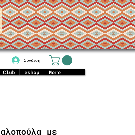
Σύνδεση
 Club
eshop
More
Γαλοπούλα με