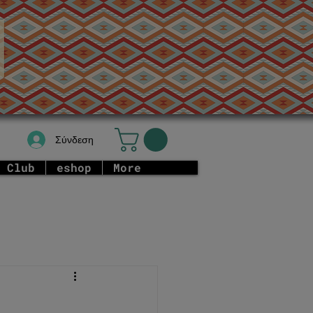
Σύνδεση
 Club
eshop
More