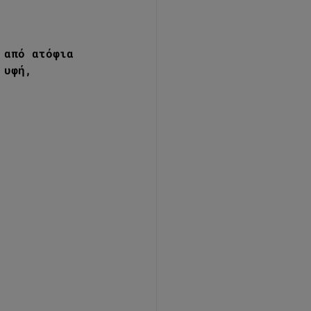
 από ατόφια 
 υφή, 