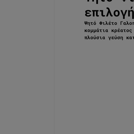
επιλογ
Ψητό Φιλέτο Γαλο
κομμάτια κρέατος
πλούσια γεύση κα