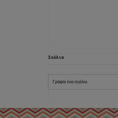
Σχόλια
Γράψτε ένα σχόλιο...
Χοιρομέρι με
Ελαιόλαδο και
Βασιλικό