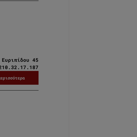
 Ευριπίδου 45
210.32.17.187
περισσότερα