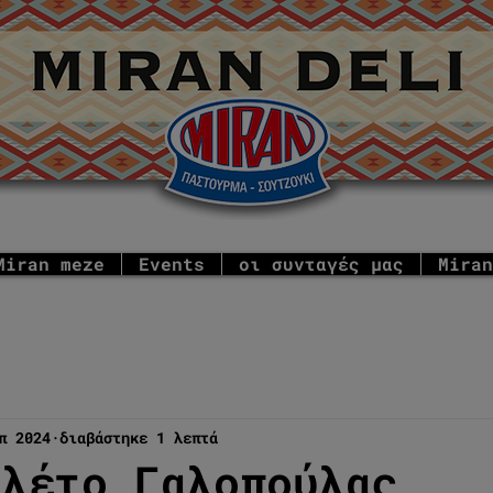
Miran meze
Events
οι συνταγές μας
Miran
π 2024
διαβάστηκε 1 λεπτά
ιλέτο Γαλοπούλας