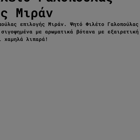
ής Μιράν
πούλας επιλογής Μιράν. Ψητό Φιλέτο Γαλοπούλας
 σιγοψημένα με αρωματικά βότανα με εξαιρετική
ι χαμηλά λιπαρά!