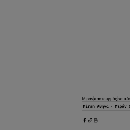
Μιράν
παστουρμάς
σουτζο
Miran Αθήνα
Μιράν 