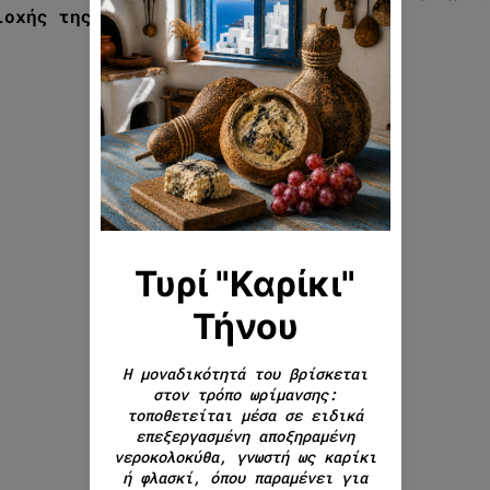
ιοχής της Καισαρείας.