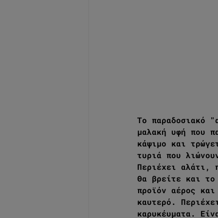
To παραδοσιακό "
μαλακή υφή που π
κάψιμο και τρώγε
τυριά που λιώνου
Περιέχει αλάτι, 
Θα βρείτε και το
προϊόν αέρος και
καυτερό. Περιέχε
καρυκέυματα. Είν