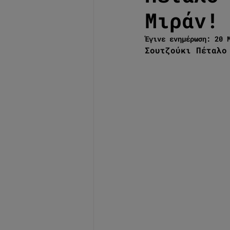
Μιράν!
Έγινε ενημέρωση:
20 
Σουτζούκι Πέταλο