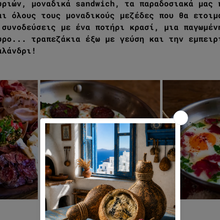
υριών, μοναδικά sandwich, τα παραδοσιακά μας 
αι όλους τους μοναδικούς μεζέδες που θα ετοιμ
 συνοδεύσεις με ένα ποτήρι κρασί, μια παγωμέν
υρο... τραπεζάκια έξω με γεύση και την εμπειρ
αλάνδρι!