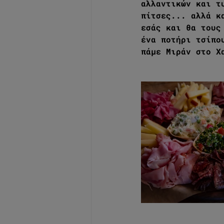
αλλαντικών και τ
πίτσες... αλλά κ
εσάς και θα τους
ένα ποτήρι τσίπο
πάμε Μιράν στο Χ