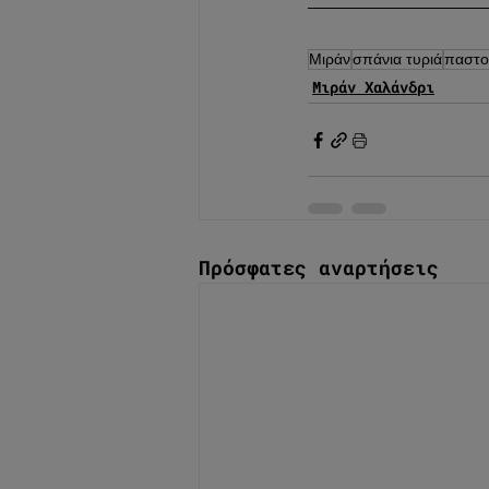
Μιράν
σπάνια τυριά
παστο
Μιράν Χαλάνδρι
Πρόσφατες αναρτήσεις