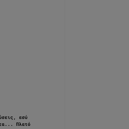
ύσεις, εσύ 
τα... Πλατό 