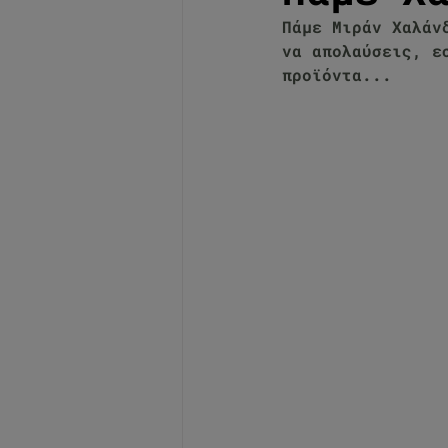
Πάμε Μιράν Χαλάν
να απολαύσεις, ε
προϊόντα...