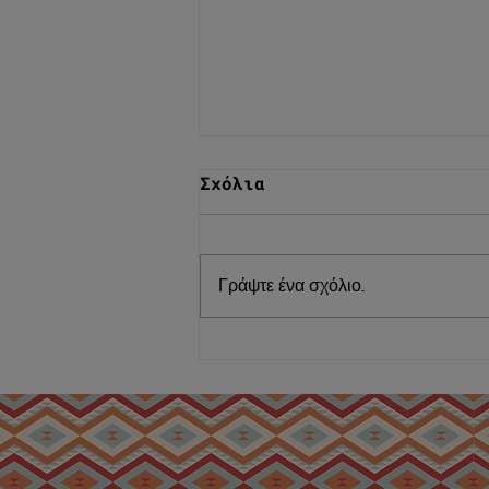
Σχόλια
Γράψτε ένα σχόλιο...
Παστράμι Μοσχαρίσιο
επιλογής Μιράν