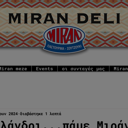
Miran meze
Events
οι συνταγές μας
Miran
ουν 2024
διαβάστηκε 1 λεπτά
αλάνδρι...πάμε Μιρά